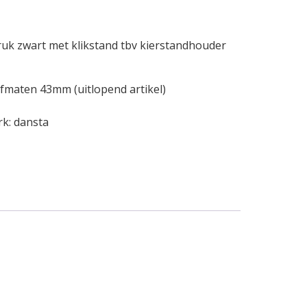
k zwart met klikstand tbv kierstandhouder
fmaten 43mm (uitlopend artikel)
rk:
dansta