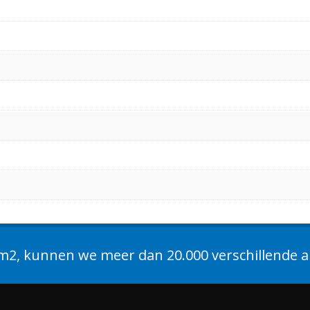
2, kunnen we meer dan 20.000 verschillende ar