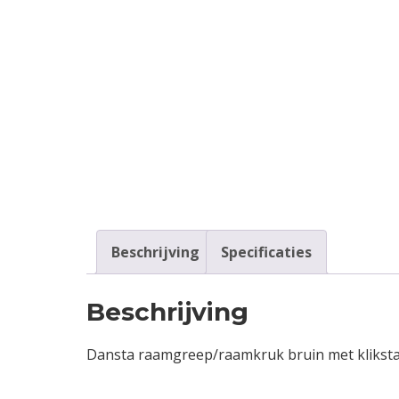
Contact
Login
Vacatures
Beschrijving
Specificaties
Beschrijving
Dansta raamgreep/raamkruk bruin met kliksta