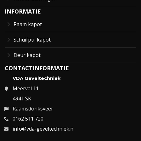
INFORMATIE
Raam kapot
Schuifpui kapot
Deur kapot
CONTACTINFORMATIE
VDA Geveltechniek
Meerval 11
4941 SK
Raamsdonksveer
0162 511 720
info@vda-geveltechniek.nl