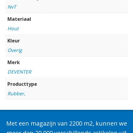
NvT
Materiaal
Hout
Kleur
Overig
Merk
DEVENTER
Producttype
Rubber,
Met een magazijn van 2200 m2, kunnen we
meer dan 20.000 verschillende artikelen uit