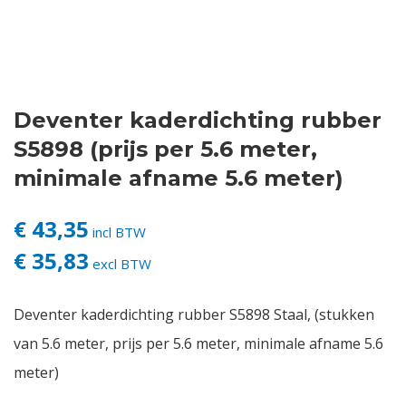
Contact
Login
Deventer kaderdichting rubber
Vacatures
S5898 (prijs per 5.6 meter,
minimale afname 5.6 meter)
€ 43,35
incl BTW
€ 35,83
excl BTW
Deventer kaderdichting rubber S5898 Staal, (stukken
van 5.6 meter, prijs per 5.6 meter, minimale afname 5.6
meter)