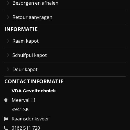
Bezorgen en afhalen
Retour aanvragen
INFORMATIE
Raam kapot
Schuifpui kapot
Deur kapot
CONTACTINFORMATIE
VDA Geveltechniek
Meerval 11
4941 SK
Raamsdonksveer
0162 511 720