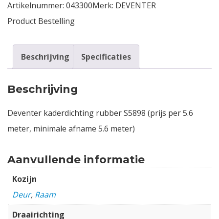
Artikelnummer:
043300
Merk:
DEVENTER
Product Bestelling
Beschrijving
Specificaties
Beschrijving
Deventer kaderdichting rubber S5898 (prijs per 5.6
meter, minimale afname 5.6 meter)
Aanvullende informatie
Kozijn
Deur
,
Raam
Draairichting