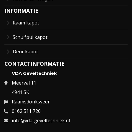
INFORMATIE
Raam kapot
Schuifpui kapot
Deur kapot
CONTACTINFORMATIE
VDA Geveltechniek
Meerval 11
4941 SK
Raamsdonksveer
0162 511 720
info@vda-geveltechniek.nl