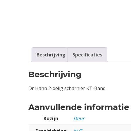
Contact
Login
Vacatures
Beschrijving
Specificaties
Beschrijving
Dr Hahn 2-delig scharnier KT-Band
Aanvullende informatie
Kozijn
Deur
Draairichting
NvT