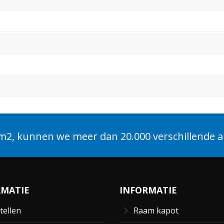
2, kunnen we meer dan 20.000 verschillende ar
RMATIE
INFORMATIE
tellen
Raam kapot