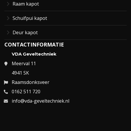
Raam kapot
Schuifpui kapot
Deur kapot
CONTACTINFORMATIE
VDA Geveltechniek
Meerval 11
4941 SK
Raamsdonksveer
0162 511 720
info@vda-geveltechniek.nl