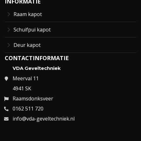
INFORMATIE
Raam kapot
Schuifpui kapot
Deur kapot
CONTACTINFORMATIE
VDA Geveltechniek
Meerval 11
4941 SK
Raamsdonksveer
0162 511 720
info@vda-geveltechniek.nl