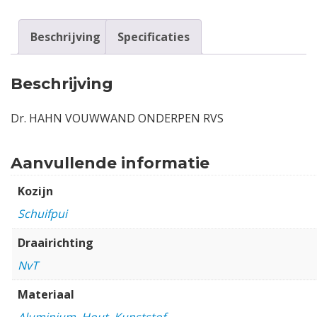
Beschrijving
Specificaties
Beschrijving
Dr. HAHN VOUWWAND ONDERPEN RVS
Aanvullende informatie
Kozijn
Schuifpui
Draairichting
NvT
Materiaal
Aluminium
,
Hout
,
Kunststof