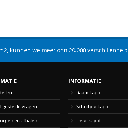
2, kunnen we meer dan 20.000 verschillende ar
RMATIE
INFORMATIE
tellen
Raam kapot
l gestelde vragen
Schuifpui kapot
orgen en afhalen
Deur kapot