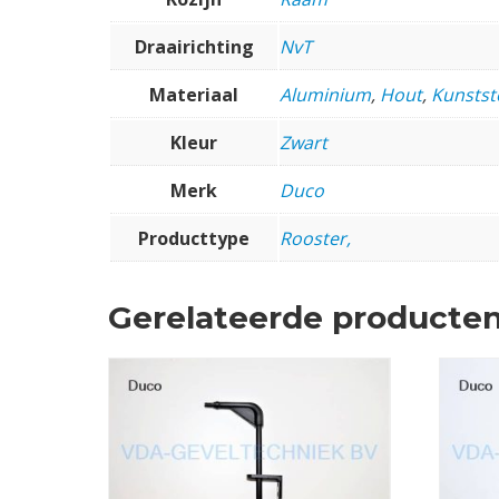
Draairichting
NvT
Materiaal
Aluminium
,
Hout
,
Kunstst
Kleur
Zwart
Merk
Duco
Producttype
Rooster,
Gerelateerde producte