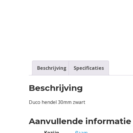
Contact
Login
Vacatures
Beschrijving
Specificaties
Beschrijving
Duco hendel 30mm zwart
Aanvullende informatie
Kozijn
Raam