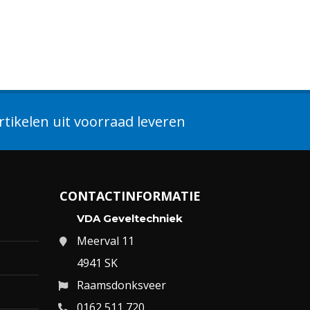
tikelen uit voorraad leveren
CONTACTINFORMATIE
VDA Geveltechniek
Meerval 11
4941 SK
Raamsdonksveer
0162 511 720