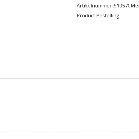
Artikelnummer:
910570
Me
Product Bestelling