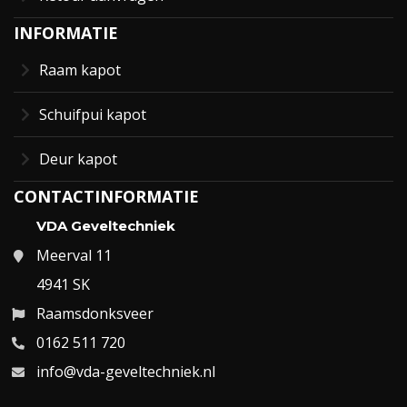
INFORMATIE
Raam kapot
Schuifpui kapot
Deur kapot
CONTACTINFORMATIE
VDA Geveltechniek
Meerval 11
4941 SK
Raamsdonksveer
0162 511 720
info@vda-geveltechniek.nl