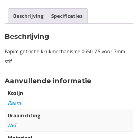
Beschrijving
Specificaties
Beschrijving
Fapim getriebe krukmechanisme 0650-Z5 voor 7mm
stif
Aanvullende informatie
Kozijn
Raam
Draairichting
NvT
Materiaal