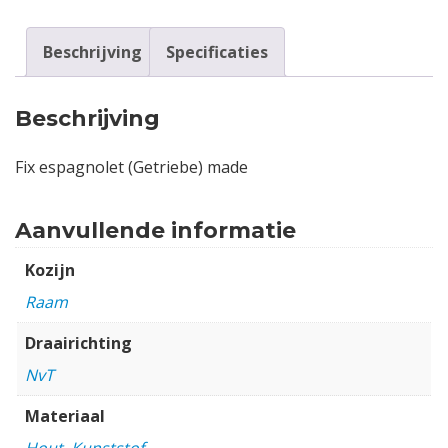
Beschrijving
Specificaties
Beschrijving
Fix espagnolet (Getriebe) made
Aanvullende informatie
Kozijn
Raam
Draairichting
NvT
Materiaal
Hout
,
Kunststof