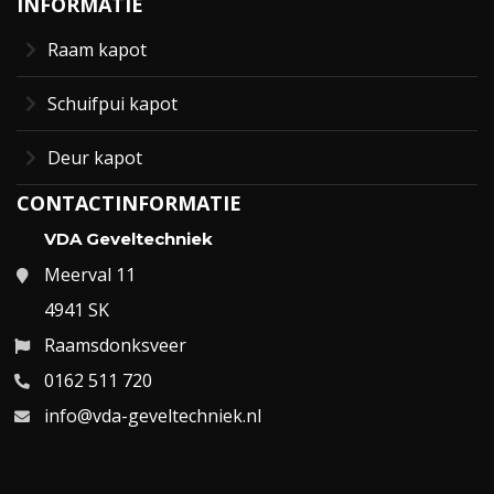
INFORMATIE
Raam kapot
Schuifpui kapot
Deur kapot
CONTACTINFORMATIE
VDA Geveltechniek
Meerval 11
4941 SK
Raamsdonksveer
0162 511 720
info@vda-geveltechniek.nl