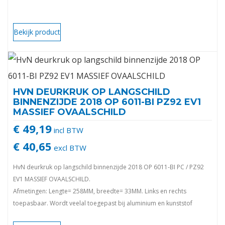
Bekijk product
HVN DEURKRUK OP LANGSCHILD
BINNENZIJDE 2018 OP 6011-BI PZ92 EV1
MASSIEF OVAALSCHILD
€ 49,19
incl BTW
€ 40,65
excl BTW
HvN deurkruk op langschild binnenzijde 2018 OP 6011-BI PC / PZ92
EV1 MASSIEF OVAALSCHILD.
Afmetingen: Lengte= 258MM, breedte= 33MM. Links en rechts
toepasbaar. Wordt veelal toegepast bij aluminium en kunststof
deuren.