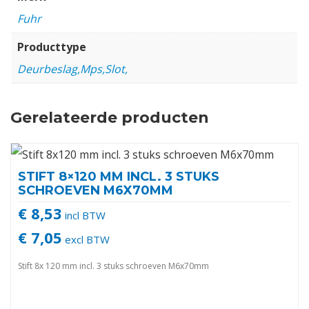
Fuhr
Producttype
Deurbeslag,Mps,Slot,
Gerelateerde producten
STIFT 8×120 MM INCL. 3 STUKS
SCHROEVEN M6X70MM
€ 8,53
incl BTW
€ 7,05
excl BTW
Stift 8x 120 mm incl. 3 stuks schroeven M6x70mm