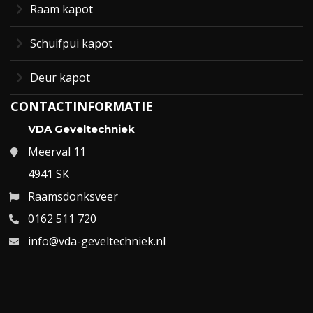
Raam kapot
Schuifpui kapot
Deur kapot
CONTACTINFORMATIE
VDA Geveltechniek
Meerval 11
4941 SK
Raamsdonksveer
0162 511 720
info@vda-geveltechniek.nl