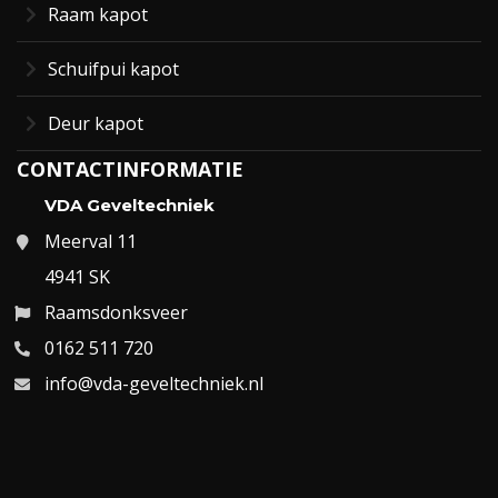
Raam kapot
Schuifpui kapot
Deur kapot
CONTACTINFORMATIE
VDA Geveltechniek
Meerval 11
4941 SK
Raamsdonksveer
0162 511 720
info@vda-geveltechniek.nl