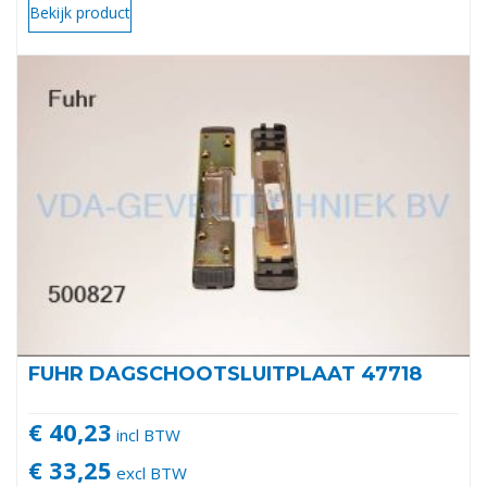
Bekijk product
FUHR DAGSCHOOTSLUITPLAAT 47718
€ 40,23
incl BTW
€ 33,25
excl BTW