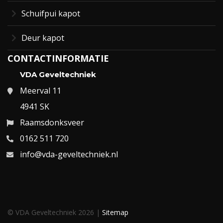
Schuifpui kapot
Deur kapot
CONTACTINFORMATIE
VDA Geveltechniek
Meerval 11
4941 SK
Raamsdonksveer
0162 511 720
info@vda-geveltechniek.nl
© VDA Geveltechniek 2026 |
Sitemap