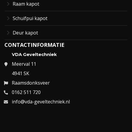
Raam kapot
Schuifpui kapot
Deur kapot
CONTACTINFORMATIE
VDA Geveltechniek
Meerval 11
4941 SK
Raamsdonksveer
0162 511 720
info@vda-geveltechniek.nl