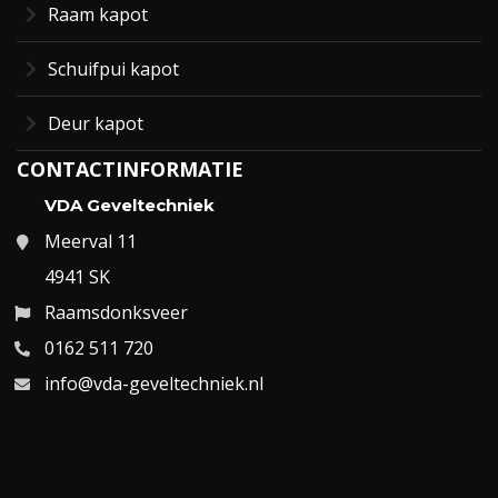
Raam kapot
Schuifpui kapot
Deur kapot
CONTACTINFORMATIE
VDA Geveltechniek
Meerval 11
4941 SK
Raamsdonksveer
0162 511 720
info@vda-geveltechniek.nl