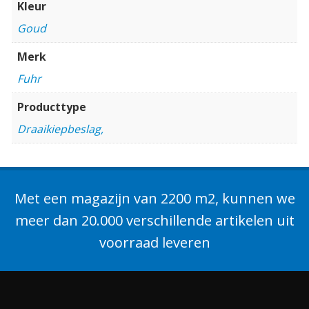
Kleur
Goud
Merk
Fuhr
Producttype
Draaikiepbeslag,
Met een magazijn van 2200 m2, kunnen we
meer dan 20.000 verschillende artikelen uit
voorraad leveren