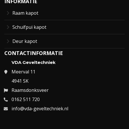
INFORMATIE
Raam kapot
Schuifpui kapot
Deur kapot
CONTACTINFORMATIE
VDA Geveltechniek
Meerval 11
4941 SK
Raamsdonksveer
0162 511 720
info@vda-geveltechniek.nl