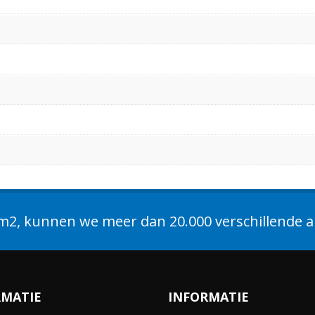
2, kunnen we meer dan 20.000 verschillende ar
RMATIE
INFORMATIE