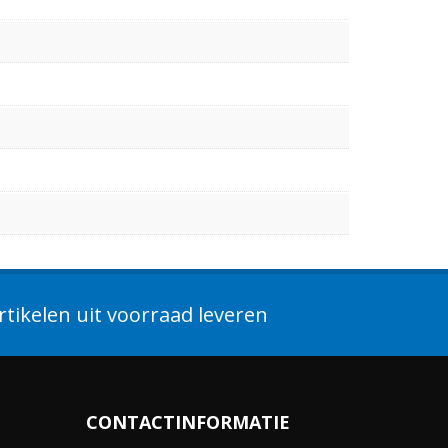
tikelen uit voorraad leveren
CONTACTINFORMATIE