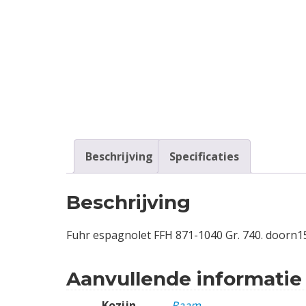
Contact
Login
Vacatures
Beschrijving
Specificaties
Beschrijving
Fuhr espagnolet FFH 871-1040 Gr. 740. doorn
Aanvullende informatie
Kozijn
Raam