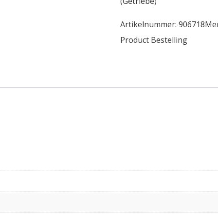
(Getriebe)
Artikelnummer:
906718
Me
Product Bestelling