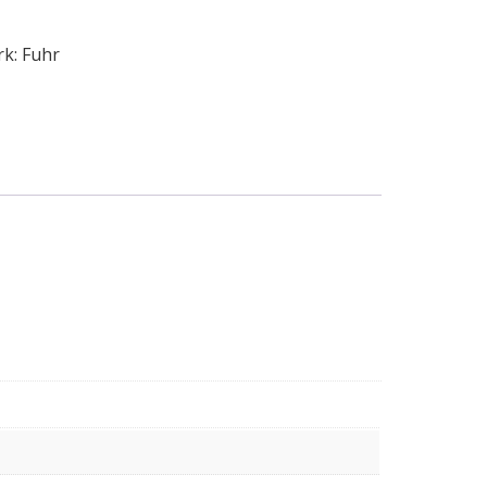
rk:
Fuhr