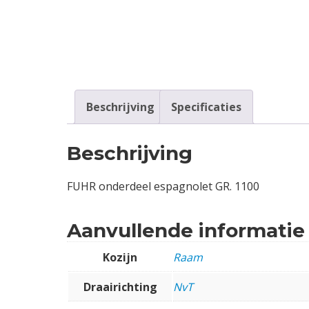
Contact
Login
Vacatures
Beschrijving
Specificaties
Beschrijving
FUHR onderdeel espagnolet GR. 1100
Aanvullende informatie
Kozijn
Raam
Draairichting
NvT