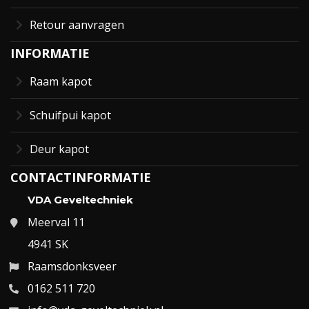
Retour aanvragen
INFORMATIE
Raam kapot
Schuifpui kapot
Deur kapot
CONTACTINFORMATIE
VDA Geveltechniek
Meerval 11
4941 SK
Raamsdonksveer
0162 511 720