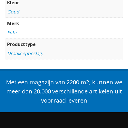
Kleur
Goud
Merk
Fuhr
Producttype
Draaikiepbeslag,
Met een magazijn van 2200 m2, kunnen we
meer dan 20.000 verschillende artikelen uit
voorraad leveren