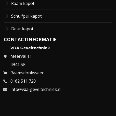
Raam kapot
Schuifpui kapot
Deur kapot
CONTACTINFORMATIE
VDA Geveltechniek
Meerval 11
4941 SK
Raamsdonksveer
0162 511 720
info@vda-geveltechniek.nl