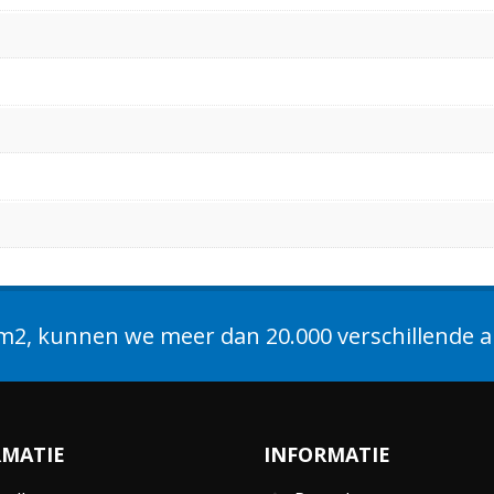
2, kunnen we meer dan 20.000 verschillende ar
RMATIE
INFORMATIE