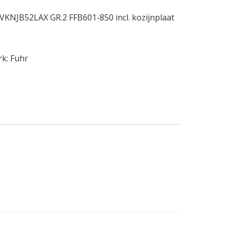
 VKNJB52LAX GR.2 FFB601-850 incl. kozijnplaat
rk:
Fuhr