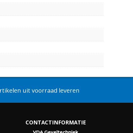
tikelen uit voorraad leveren
CONTACTINFORMATIE
VDA Geveltechniek