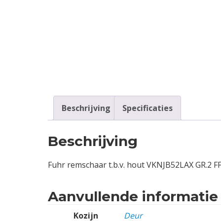
Contact
Login
Vacatures
Beschrijving
Specificaties
Beschrijving
Fuhr remschaar t.b.v. hout VKNJB52LAX GR.2 FFB
Aanvullende informatie
Kozijn
Deur