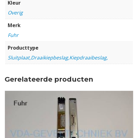
Kleur
Overig
Merk
Fuhr
Producttype
Sluitplaat,Draaikiepbeslag,Kiepdraaibeslag,
Gerelateerde producten