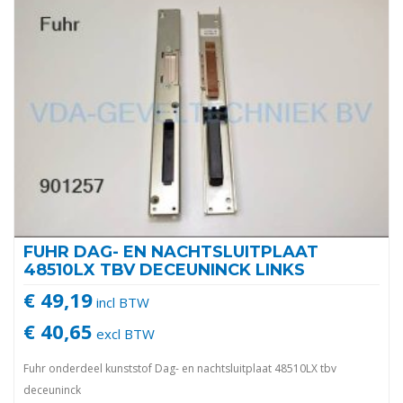
FUHR DAG- EN NACHTSLUITPLAAT
48510LX TBV DECEUNINCK LINKS
€ 49,19
incl BTW
€ 40,65
excl BTW
Fuhr onderdeel kunststof Dag- en nachtsluitplaat 48510LX tbv
deceuninck