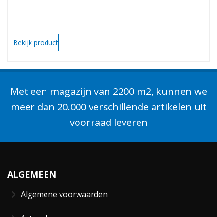
Bekijk product
Met een magazijn van 2200 m2, kunnen we
meer dan 20.000 verschillende artikelen uit
voorraad leveren
ALGEMEEN
Algemene voorwaarden