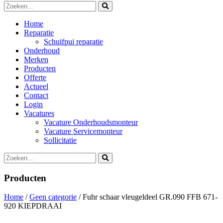
Home
Reparatie
Schuifpui reparatie
Onderhoud
Merken
Producten
Offerte
Actueel
Contact
Login
Vacatures
Vacature Onderhoudsmonteur
Vacature Servicemonteur
Sollicitatie
Producten
Home
/
Geen categorie
/ Fuhr schaar vleugeldeel GR.090 FFB 671-
920 KIEPDRAAI