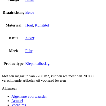
Draairichting
Beide
Materiaal
Hout
,
Kunststof
Kleur
Zilver
Merk
Fuhr
Producttype
Kiepdraaibeslag,
Met een magazijn van 2200 m2, kunnen we meer dan 20.000
verschillende artikelen uit voorraad leveren
Algemeen
Algemene voorwaarden
Actueel
Vacatures