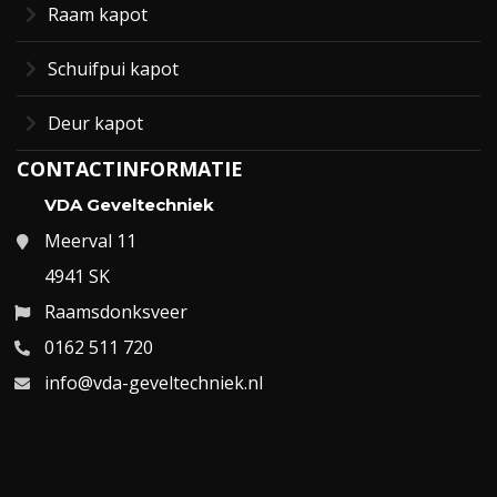
Raam kapot
Schuifpui kapot
Deur kapot
CONTACTINFORMATIE
VDA Geveltechniek
Meerval 11
4941 SK
Raamsdonksveer
0162 511 720
info@vda-geveltechniek.nl