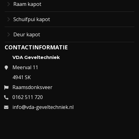
Raam kapot
Schuifpui kapot
Deur kapot
CONTACTINFORMATIE
VDA Geveltechniek
Meerval 11
4941 SK
Raamsdonksveer
0162 511 720
info@vda-geveltechniek.nl