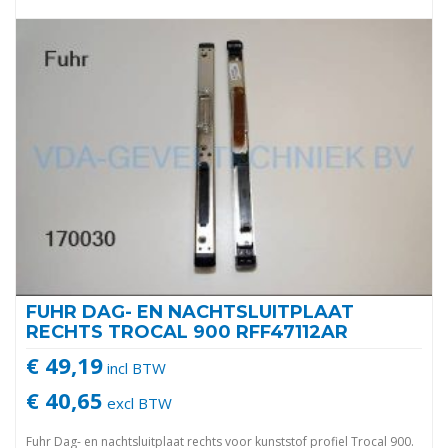
FUHR DAG- EN NACHTSLUITPLAAT
RECHTS TROCAL 900 RFF47112AR
€ 49,19
incl BTW
€ 40,65
excl BTW
Fuhr Dag- en nachtsluitplaat rechts voor kunststof profiel Trocal 900.