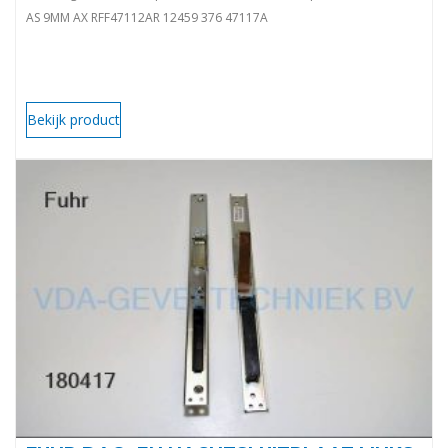
AS 9MM AX RFF47112AR 12459 376 47117A
Bekijk product