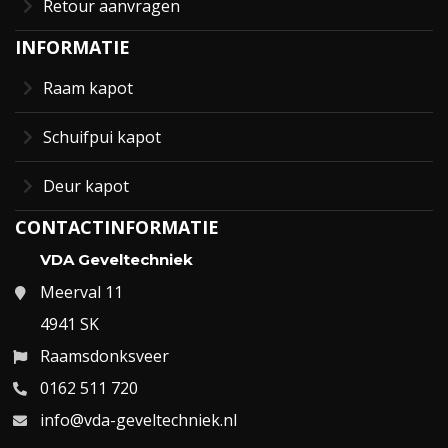
Retour aanvragen
INFORMATIE
Raam kapot
Schuifpui kapot
Deur kapot
CONTACTINFORMATIE
VDA Geveltechniek
Meerval 11
4941 SK
Raamsdonksveer
0162 511 720
info@vda-geveltechniek.nl