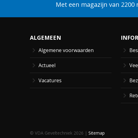
Met een magazijn van 2200 m
ALGEMEEN
INFO
Algemene voorwaarden
Bes
Actueel
Vee
Vacatures
Bez
Ret
© VDA Geveltechniek 2026 |
Sitemap