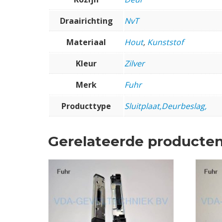
Draairichting
NvT
Materiaal
Hout
,
Kunststof
Kleur
Zilver
Merk
Fuhr
Producttype
Sluitplaat,Deurbeslag,
Gerelateerde producte