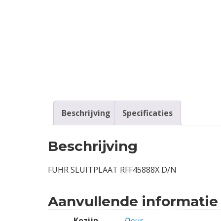
Contact
Login
Vacatures
Beschrijving
Specificaties
Beschrijving
FUHR SLUITPLAAT RFF45888X D/N
Aanvullende informatie
Kozijn
Deur