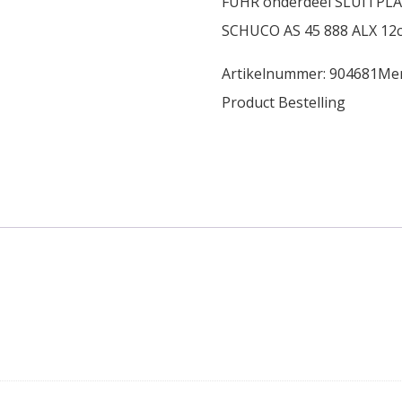
FUHR onderdeel SLUITPLAA
SCHUCO AS 45 888 ALX 12c
Artikelnummer:
904681
Me
Product Bestelling