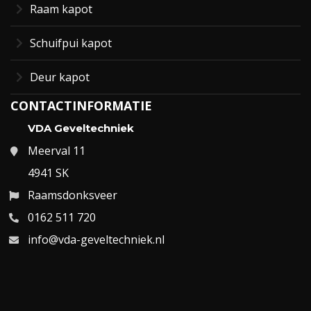
Raam kapot
Schuifpui kapot
Deur kapot
CONTACTINFORMATIE
VDA Geveltechniek
Meerval 11
4941 SK
Raamsdonksveer
0162 511 720
info@vda-geveltechniek.nl