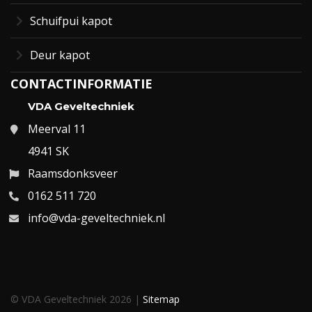
Schuifpui kapot
Deur kapot
CONTACTINFORMATIE
VDA Geveltechniek
Meerval 11
4941 SK
Raamsdonksveer
0162 511 720
info@vda-geveltechniek.nl
© VDA Geveltechniek 2026 |
Sitemap