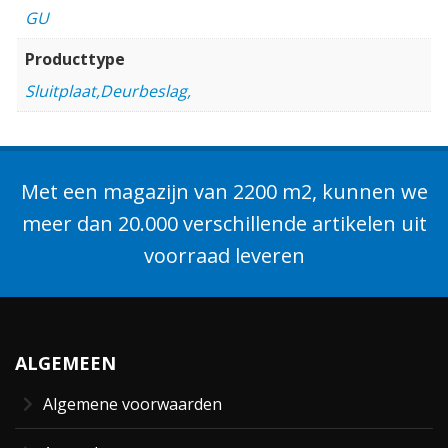
GU
Producttype
Sluitplaat,Deurbeslag,
Met een magazijn van 2200 m2, kunnen we
meer dan 20.000 verschillende artikelen uit
voorraad leveren
ALGEMEEN
Algemene voorwaarden