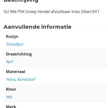
GU 966 PSK Greep hendel afsluitbaar links Zilver/EV1
Aanvullende informatie
Kozijn
Schuifpui
Draairichting
NvT
Materiaal
Hout
,
Kunststof
Kleur
Wit
Merk