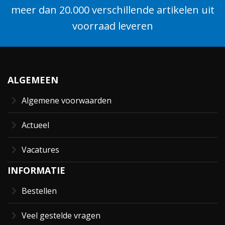
meer dan 20.000 verschillende artikelen uit
voorraad leveren
ALGEMEEN
Algemene voorwaarden
Actueel
Vacatures
INFORMATIE
Bestellen
Veel gestelde vragen