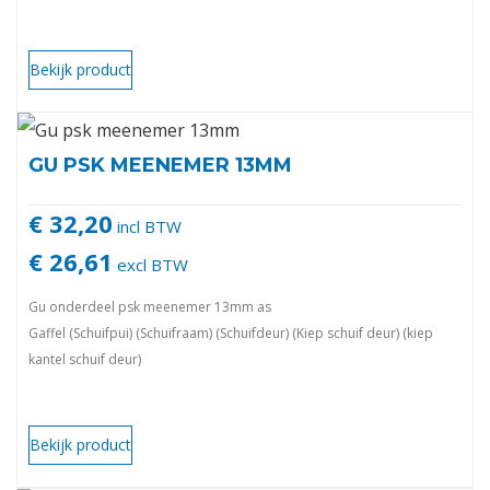
Bekijk product
GU PSK MEENEMER 13MM
€ 32,20
incl BTW
€ 26,61
excl BTW
Gu onderdeel psk meenemer 13mm as
Gaffel (Schuifpui) (Schuifraam) (Schuifdeur) (Kiep schuif deur) (kiep
kantel schuif deur)
Bekijk product