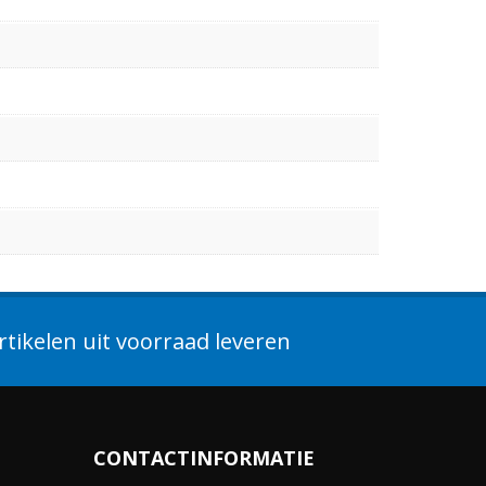
tikelen uit voorraad leveren
CONTACTINFORMATIE