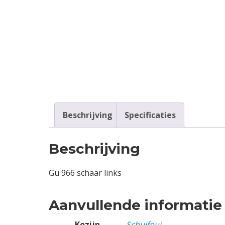
Contact
Login
Vacatures
Beschrijving
Specificaties
Beschrijving
Gu 966 schaar links
Aanvullende informatie
Kozijn
Schuifpui