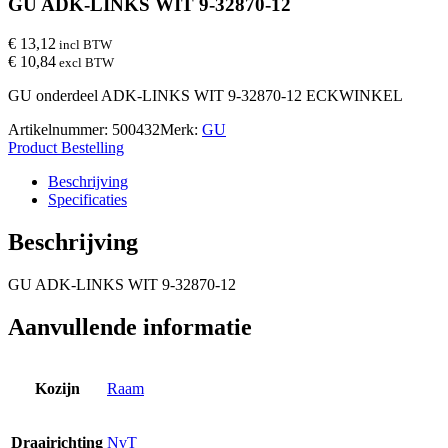
GU ADK-LINKS WIT 9-32870-12
€ 13,12
incl BTW
€ 10,84
excl BTW
GU onderdeel ADK-LINKS WIT 9-32870-12 ECKWINKEL
Artikelnummer:
500432
Merk:
GU
Product Bestelling
Beschrijving
Specificaties
Beschrijving
GU ADK-LINKS WIT 9-32870-12
Aanvullende informatie
Kozijn
Raam
Draairichting
NvT