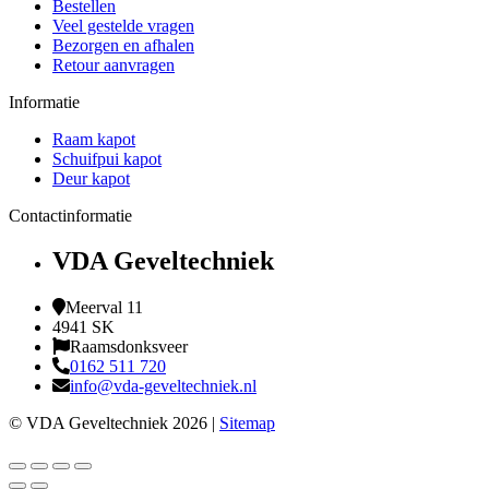
Bestellen
Veel gestelde vragen
Bezorgen en afhalen
Retour aanvragen
Informatie
Raam kapot
Schuifpui kapot
Deur kapot
Contactinformatie
VDA Geveltechniek
Meerval 11
4941 SK
Raamsdonksveer
0162 511 720
info@vda-geveltechniek.nl
© VDA Geveltechniek 2026 |
Sitemap