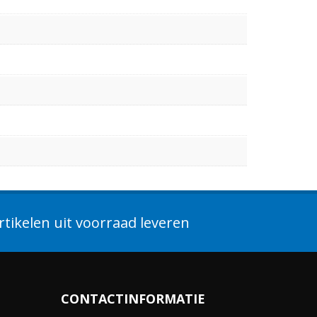
tikelen uit voorraad leveren
CONTACTINFORMATIE