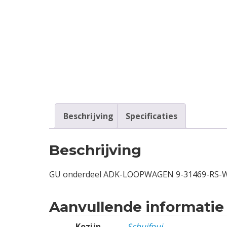
Contact
Login
Vacatures
Beschrijving
Specificaties
Beschrijving
GU onderdeel ADK-LOOPWAGEN 9-31469-RS-
Aanvullende informatie
Kozijn
Schuifpui