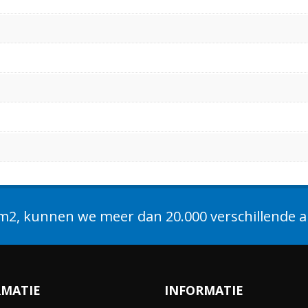
2, kunnen we meer dan 20.000 verschillende ar
RMATIE
INFORMATIE