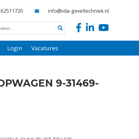
162511720
info@vda-geveltechniek.nl
Login
Vacatures
OPWAGEN 9-31469-