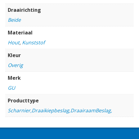
Draairichting
Beide
Materiaal
Hout
,
Kunststof
Kleur
Overig
Merk
GU
Producttype
Scharnier,Draaikiepbeslag,DraairaamBeslag,