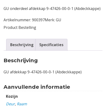
GU onderdeel afdekkap 9-47426-00-0-1 (Abdeckkappe)
Contact
Artikelnummer:
900397
Merk:
GU
Login
Product Bestelling
Vacatures
Beschrijving
Specificaties
Beschrijving
GU afdekkap 9-47426-00-0-1 (Abdeckkappe)
Aanvullende informatie
Kozijn
Deur
,
Raam