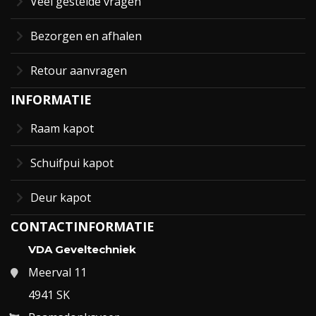
Veel gestelde vragen
Bezorgen en afhalen
Retour aanvragen
INFORMATIE
Raam kapot
Schuifpui kapot
Deur kapot
CONTACTINFORMATIE
VDA Geveltechniek
Meerval 11
4941 SK