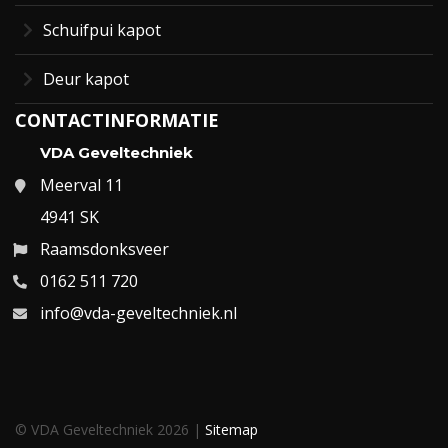
Schuifpui kapot
Deur kapot
CONTACTINFORMATIE
VDA Geveltechniek
Meerval 11
4941 SK
Raamsdonksveer
0162 511 720
info@vda-geveltechniek.nl
© VDA Geveltechniek 2026 |
Sitemap