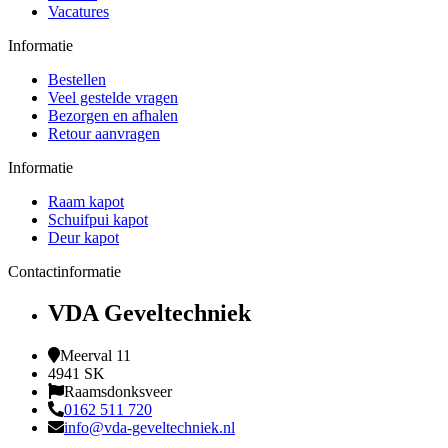
Vacatures
Informatie
Bestellen
Veel gestelde vragen
Bezorgen en afhalen
Retour aanvragen
Informatie
Raam kapot
Schuifpui kapot
Deur kapot
Contactinformatie
VDA Geveltechniek
Meerval 11
4941 SK
Raamsdonksveer
0162 511 720
info@vda-geveltechniek.nl