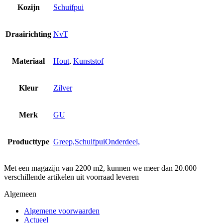
Kozijn
Schuifpui
Draairichting
NvT
Materiaal
Hout
,
Kunststof
Kleur
Zilver
Merk
GU
Producttype
Greep,SchuifpuiOnderdeel,
Met een magazijn van 2200 m2, kunnen we meer dan 20.000
verschillende artikelen uit voorraad leveren
Algemeen
Algemene voorwaarden
Actueel