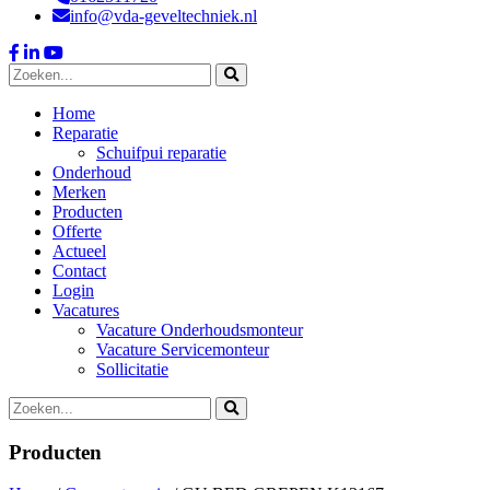
info@vda-geveltechniek.nl
Home
Reparatie
Schuifpui reparatie
Onderhoud
Merken
Producten
Offerte
Actueel
Contact
Login
Vacatures
Vacature Onderhoudsmonteur
Vacature Servicemonteur
Sollicitatie
Producten