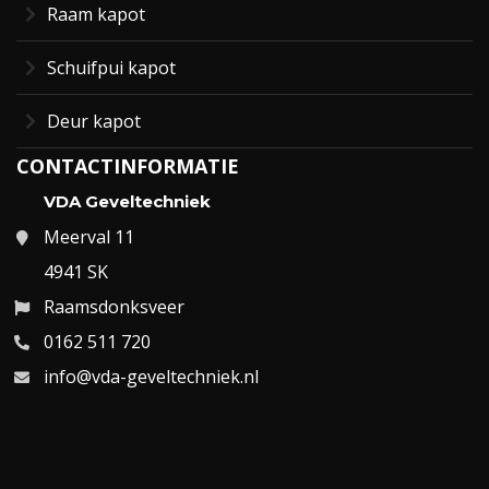
Raam kapot
Schuifpui kapot
Deur kapot
CONTACTINFORMATIE
VDA Geveltechniek
Meerval 11
4941 SK
Raamsdonksveer
0162 511 720
info@vda-geveltechniek.nl