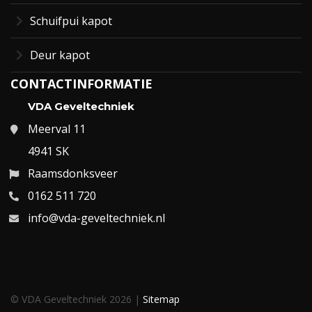
Schuifpui kapot
Deur kapot
CONTACTINFORMATIE
VDA Geveltechniek
Meerval 11
4941 SK
Raamsdonksveer
0162 511 720
info@vda-geveltechniek.nl
© VDA Geveltechniek 2026 |
Sitemap