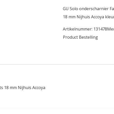
GU Solo onderscharnier Fa
18 mm Nijhuis Accoya kleu
Artikelnummer:
131478
Me
Product Bestelling
ts 18 mm Nijhuis Accoya