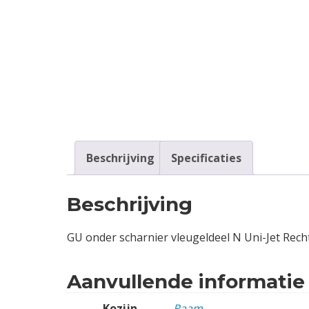
Contact
Login
Vacatures
Beschrijving
Specificaties
Beschrijving
GU onder scharnier vleugeldeel N Uni-Jet Rech
Aanvullende informatie
Kozijn
Raam