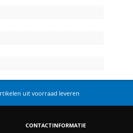
tikelen uit voorraad leveren
CONTACTINFORMATIE