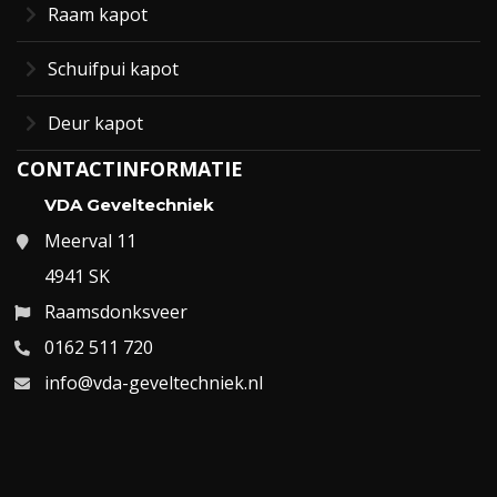
Raam kapot
Schuifpui kapot
Deur kapot
CONTACTINFORMATIE
VDA Geveltechniek
Meerval 11
4941 SK
Raamsdonksveer
0162 511 720
info@vda-geveltechniek.nl