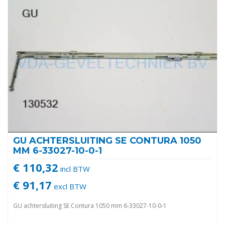
GU ACHTERSLUITING SE CONTURA 1050
MM 6-33027-10-0-1
€ 110,32
incl BTW
€ 91,17
excl BTW
GU achtersluiting SE Contura 1050 mm 6-33027-10-0-1