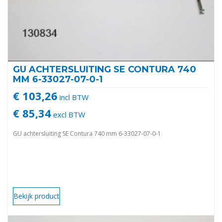
GU ACHTERSLUITING SE CONTURA 740
MM 6-33027-07-0-1
€ 103,26
incl BTW
€ 85,34
excl BTW
GU achtersluiting SE Contura 740 mm 6-33027-07-0-1
Bekijk product