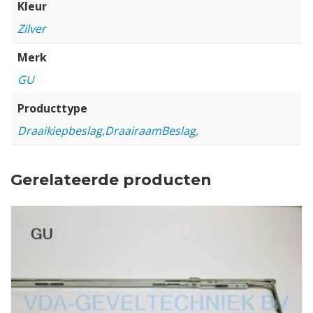
Kleur
Zilver
Merk
GU
Producttype
Draaikiepbeslag,DraairaamBeslag,
Gerelateerde producten