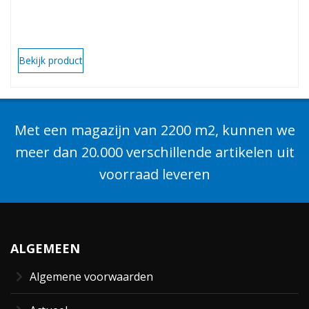
Bekijk product
Met een magazijn van 2200 m2, kunnen we
meer dan 20.000 verschillende artikelen uit
voorraad leveren
ALGEMEEN
Algemene voorwaarden