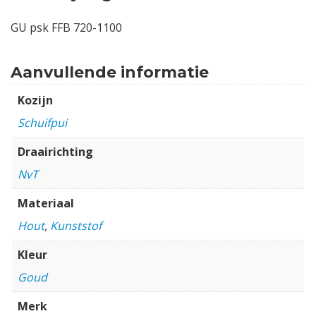
GU psk FFB 720-1100
Aanvullende informatie
Kozijn
Schuifpui
Draairichting
NvT
Materiaal
Hout
,
Kunststof
Kleur
Goud
Merk