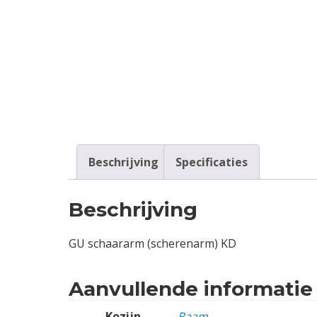
Contact
Login
Vacatures
Beschrijving
Specificaties
Beschrijving
GU schaararm (scherenarm) KD
Aanvullende informatie
Kozijn
Raam