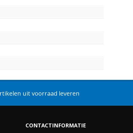
tikelen uit voorraad leveren
CONTACTINFORMATIE