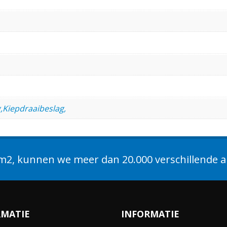
,Kiepdraaibeslag,
2, kunnen we meer dan 20.000 verschillende ar
RMATIE
INFORMATIE