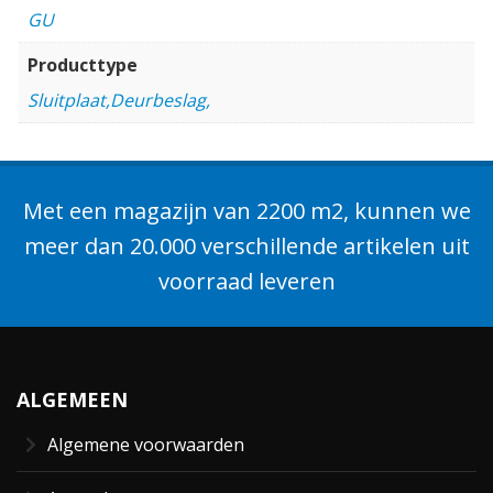
GU
Producttype
Sluitplaat,Deurbeslag,
Met een magazijn van 2200 m2, kunnen we
meer dan 20.000 verschillende artikelen uit
voorraad leveren
ALGEMEEN
Algemene voorwaarden