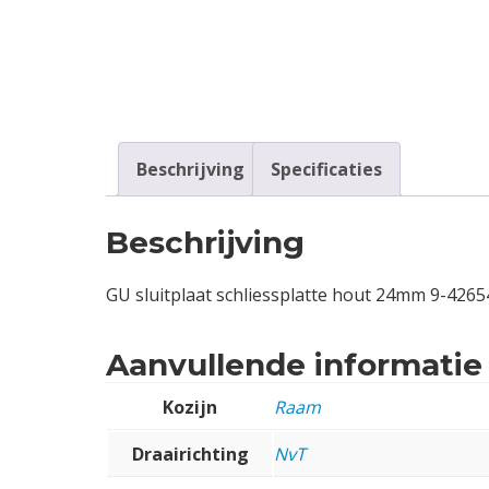
Contact
Login
Vacatures
Beschrijving
Specificaties
Beschrijving
GU sluitplaat schliessplatte hout 24mm 9-4265
Aanvullende informatie
Kozijn
Raam
Draairichting
NvT