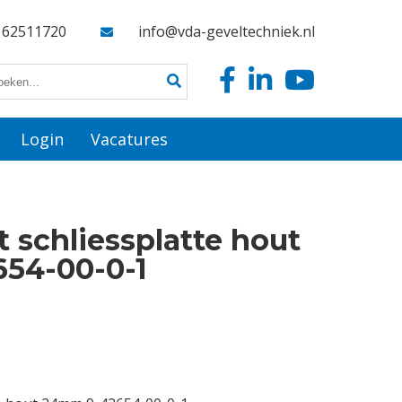
162511720
info@vda-geveltechniek.nl
Login
Vacatures
t schliessplatte hout
54-00-0-1