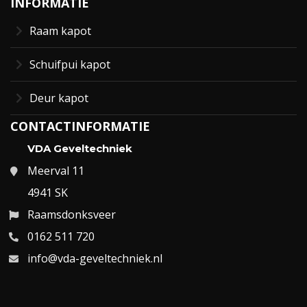
INFORMATIE
Raam kapot
Schuifpui kapot
Deur kapot
CONTACTINFORMATIE
VDA Geveltechniek
Meerval 11
4941 SK
Raamsdonksveer
0162 511 720
info@vda-geveltechniek.nl