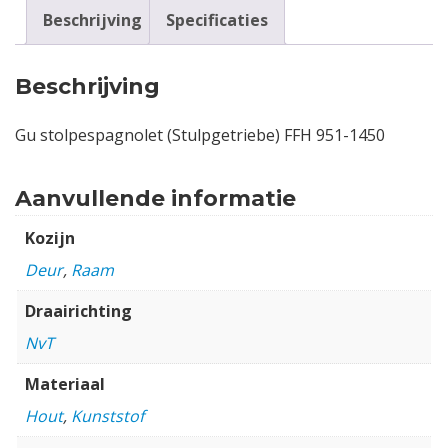
Beschrijving
Specificaties
Beschrijving
Gu stolpespagnolet (Stulpgetriebe) FFH 951-1450
Aanvullende informatie
Kozijn
Deur
,
Raam
Draairichting
NvT
Materiaal
Hout
,
Kunststof