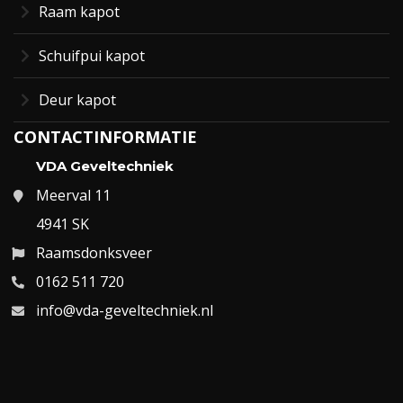
Raam kapot
Schuifpui kapot
Deur kapot
CONTACTINFORMATIE
VDA Geveltechniek
Meerval 11
4941 SK
Raamsdonksveer
0162 511 720
info@vda-geveltechniek.nl