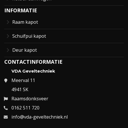
INFORMATIE
Raam kapot
Schuifpui kapot
Deur kapot
CONTACTINFORMATIE
VDA Geveltechniek
Meerval 11
4941 SK
Raamsdonksveer
0162 511 720
info@vda-geveltechniek.nl